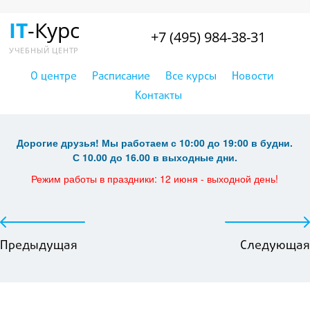
IT
-Курс
+7 (495) 984-38-31
УЧЕБНЫЙ ЦЕНТР
О центре
Расписание
Все курсы
Новости
Контакты
Дорогие друзья! Мы работаем с 10:00 до 19:00 в будни.
С 10.00 до 16.00 в выходные дни.
Режим работы в праздники: 12 июня - выходной день!
Предыдущая
Следующая