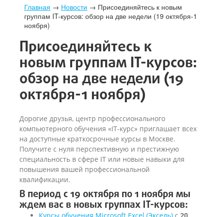
Главная
→
Новости
→
Присоединяйтесь к новым
группам IT-курсов: обзор на две недели (19 октября-1
ноября)
Присоединяйтесь к
новым группам IT-курсов:
обзор на две недели (19
октября-1 ноября)
Дорогие друзья, центр профессионального
компьютерного обучения «IT-курс» приглашает всех
на доступные краткосрочные курсы в Москве.
Получите с нуля перспективную и престижную
специальность в сфере IT или новые навыки для
повышения вашей профессиональной
квалификации.
В период с 19 октября по 1 ноября мы
ждем вас в новых группах IT-курсов:
Курсы обучения Microsoft Excel (Эксель)
с
20