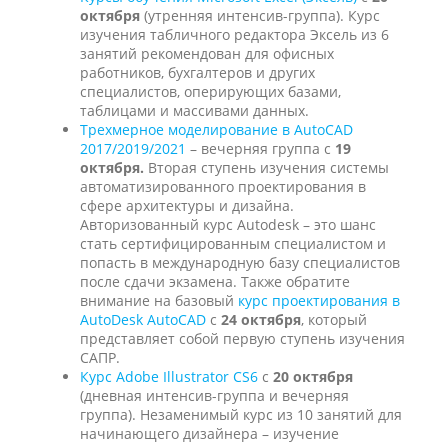
октября
(утренняя интенсив-группа). Курс
изучения табличного редактора Эксель из 6
занятий рекомендован для офисных
работников, бухгалтеров и других
специалистов, оперирующих базами,
таблицами и массивами данных.
Трехмерное моделирование в AutoCAD
2017/2019/2021
– вечерняя группа с
19
октября.
Вторая ступень изучения системы
автоматизированного проектирования в
сфере архитектуры и дизайна.
Авторизованный курс Autodesk – это шанс
стать сертифицированным специалистом и
попасть в международную базу специалистов
после сдачи экзамена. Также обратите
внимание на базовый
курс проектирования в
AutoDesk AutoCAD
с
24 октября
, который
представляет собой первую ступень изучения
САПР.
Курс Adobe Illustrator CS6
с
20 октября
(дневная интенсив-группа и вечерняя
группа). Незаменимый курс из 10 занятий для
начинающего дизайнера – изучение