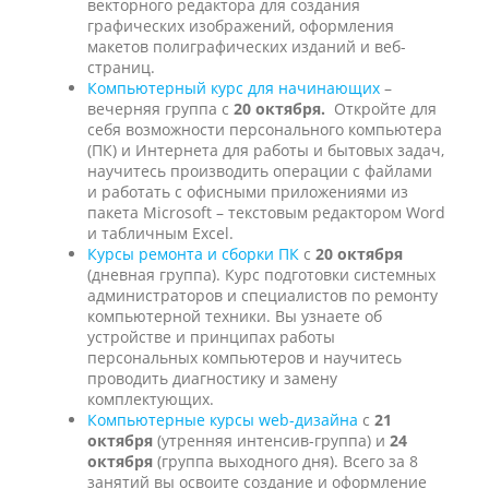
векторного редактора для создания
графических изображений, оформления
макетов полиграфических изданий и веб-
страниц.
Компьютерный курс для начинающих
–
вечерняя группа с
20 октября.
Откройте для
себя возможности персонального компьютера
(ПК) и Интернета для работы и бытовых задач,
научитесь производить операции с файлами
и работать с офисными приложениями из
пакета Microsoft – текстовым редактором Word
и табличным Excel.
Курсы ремонта и сборки ПК
с
20 октября
(дневная группа). Курс подготовки системных
администраторов и специалистов по ремонту
компьютерной техники. Вы узнаете об
устройстве и принципах работы
персональных компьютеров и научитесь
проводить диагностику и замену
комплектующих.
Компьютерные курсы web-дизайна
с
21
октября
(утренняя интенсив-группа) и
24
октября
(группа выходного дня). Всего за 8
занятий вы освоите создание и оформление