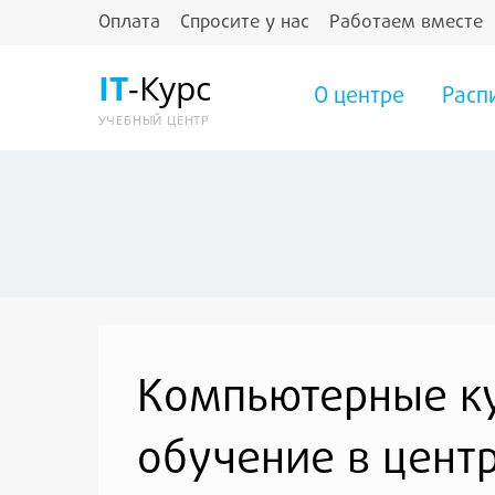
Оплата
Спросите у нас
Работаем вместе
IT
-Курс
О центре
Расп
УЧЕБНЫЙ ЦЕНТР
Компьютерные ку
обучение в цент