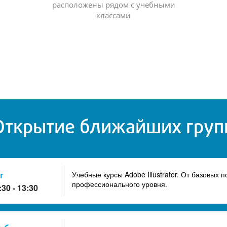
расположены рядом с учебными
классами
Открытие ближайших груп
r
Учебные курсы Adobe Illustrator. От базовых
профессионального уровня.
:30 - 13:30