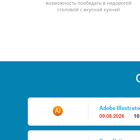
возможность пообедать в недорогой
столовой с вкусной кухней
Adobe Illustrato
09.08.2026
10