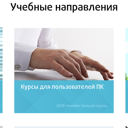
Учебные направления
Курсы для пользователей ПК
6258 человек прошли курсы
Курсы пользователей ПК – отличная
возможность повысить эффективность
работы на компьютере и приобрести
навыки, необходимые для вашего