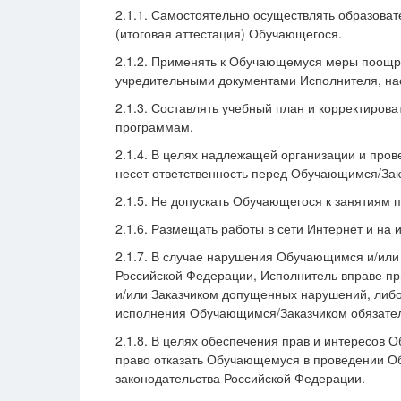
2.1.1. Самостоятельно осуществлять образоват
(итоговая аттестация) Обучающегося.
2.1.2. Применять к Обучающемуся меры поощре
учредительными документами Исполнителя, на
2.1.3. Составлять учебный план и корректиров
программам.
2.1.4. В целях надлежащей организации и пров
несет ответственность перед Обучающимся/Зак
2.1.5. Не допускать Обучающегося к занятиям 
2.1.6. Размещать работы в сети Интернет и н
2.1.7. В случае нарушения Обучающимся и/или
Российской Федерации, Исполнитель вправе п
и/или Заказчиком допущенных нарушений, либо
исполнения Обучающимся/Заказчиком обязател
2.1.8. В целях обеспечения прав и интересов 
право отказать Обучающемуся в проведении Об
законодательства Российской Федерации.