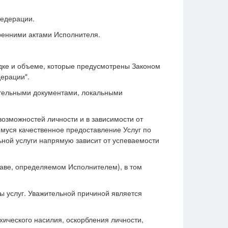
Федерации.
ренними актами Исполнителя.
ядке и объеме, которые предусмотрены Законом
ерации".
ительными документами, локальными
возможностей личности и в зависимости от
муся качественное предоставление Услуг по
ной услуги напрямую зависит от успеваемости
таве, определяемом Исполнителем), в том
ы услуг. Уважительной причиной является
хического насилия, оскорбления личности,