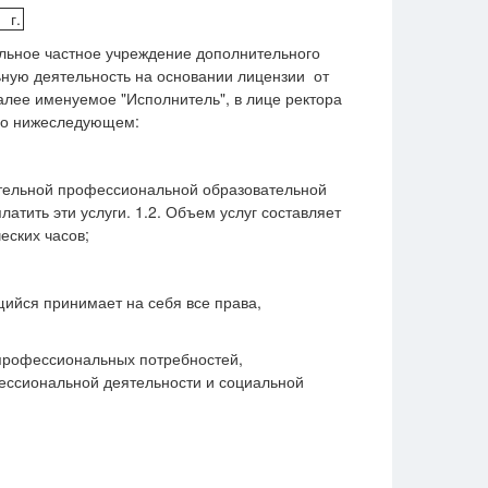
.
е частное учреждение дополнительного
ную деятельность на основании лицензии от
лее именуемое "Исполнитель", в лице ректора
) о нижеследующем:
нительной профессиональной образовательной
ить эти услуги. 1.2. Объем услуг составляет
еских часов;
щийся принимает на себя все права,
 профессиональных потребностей,
ессиональной деятельности и социальной