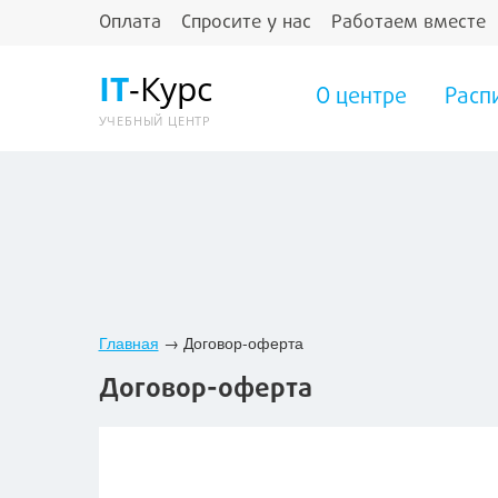
Оплата
Спросите у нас
Работаем вместе
IT
-Курс
О центре
Расп
УЧЕБНЫЙ ЦЕНТР
Главная
→
Договор-оферта
Договор-оферта