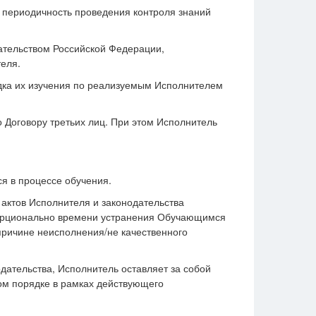
и периодичность проведения контроля знаний
ательством Российской Федерации,
еля.
ядка их изучения по реализуемым Исполнителем
 Договору третьих лиц. При этом Исполнитель
я в процессе обучения.
актов Исполнителя и законодательства
порционально времени устранения Обучающимся
причине неисполнения/не качественного
дательства, Исполнитель оставляет за собой
ом порядке в рамках действующего