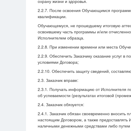
охрану жизни и здоровья.
2.2.7. После освоения Обучающимся программ
квалификации.
Обучающемуся, не прошедшему итоговую аттест
освоившему часть программы и/или отчисленном
Исполнителем образца.
2.2.8. При изменении времени или места Обуч
2.2.9. Обеспечить Заказчику оказание услуг в
условиями Договора;
2.2.10. Обеспечить защиту сведений, составл
2.3. Заказчик вправе:
2.3.1. Получать информацию от Исполнителя п
об успеваемости (результатах итоговой (проме
2.4. Заказчик обязуется:
2.4.1. Заказчик обязан своевременно вносить п
настоящим Договором, а также предоставлять 
наличными денежными средствами либо путем 