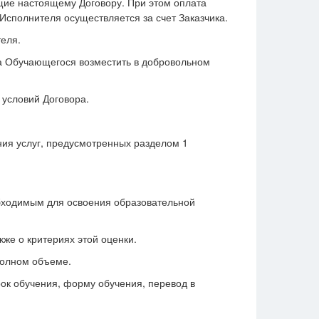
ащие настоящему Договору. При этом оплата
Исполнителя осуществляется за счет Заказчика.
еля.
а Обучающегося возместить в добровольном
 условий Договора.
ия услуг, предусмотренных разделом 1
обходимым для освоения образовательной
же о критериях этой оценки.
полном объеме.
рок обучения, форму обучения, перевод в