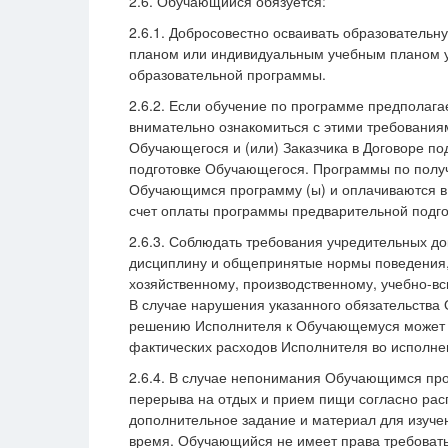
2.6. Обучающийся обязуется:
2.6.1. Добросовестно осваивать образователь
планом или индивидуальным учебным планом уч
образовательной программы.
2.6.2. Если обучение по программе предполага
внимательно ознакомиться с этими требованиям
Обучающегося и (или) Заказчика в Договоре по
подготовке Обучающегося. Программы по полу
Обучающимся программу (ы) и оплачиваются в
счет оплаты программы предварительной подго
2.6.3. Соблюдать требования учредительных д
дисциплину и общепринятые нормы поведения, 
хозяйственному, производственному, учебно-вс
В случае нарушения указанного обязательства
решению Исполнителя к Обучающемуся может б
фактических расходов Исполнителя во исполне
2.6.4. В случае непонимания Обучающимся прой
перерыва на отдых и прием пищи согласно рас
дополнительное задание и материал для изучен
время. Обучающийся не имеет права требовать,