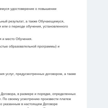
щемуся удостоверение о повышении
ьный результат, а также Обучающемуся,
 или о периоде обучения, установленного
я и место Обучения.
частью образовательной программы) и
ия услуг, предусмотренных договором, а также
о Договора, в размере и порядке, определенных
. По своему усмотрению произвести платеж
по указанным в настоящем Договоре