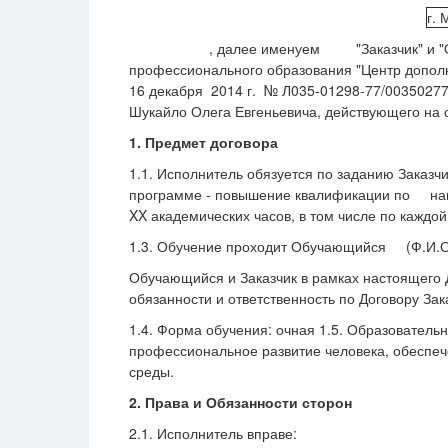
г. 
, далее именуем "Заказчик" и "Обучающий
профессионального образования "Центр дополн
16 декабря 2014 г. № Л035-01298-77/00350277
Шукайло Олега Евгеньевича, действующего на 
1. Предмет договора
1.1. Исполнитель обязуется по заданию Заказч
программе - повышение квалификации по наиме
XX академических часов, в том числе по каждо
1.3. Обучение проходит Обучающийся (Ф.И.О.,
Обучающийся и Заказчик в рамках настоящего Д
обязанности и ответственность по Договору Зак
1.4. Форма обучения: очная 1.5. Образовател
профессиональное развитие человека, обеспе
среды.
2. Права и Обязанности сторон
2.1. Исполнитель вправе: