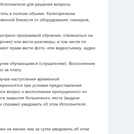
 Исполнителя для решения вопроса.
ить в полном объеме. Категорически
венной близости от оборудования: сканеров,
мотрено программой обучения, отвлекаться на
очее) или вести разговоры, в том числе по
еет права вести фото- или видеосъемку, аудио
другим обучающимся (слушателям). Восполнение
 за плату.
случае наступления временной
переносятся при условии предоставления
ося вопрос о восполнении пропущенного по
нта закрытия больничного листа (выдачи
и справки) уведомить об этом Исполнителя.
ен не менее чем за сутки уведомить об этом