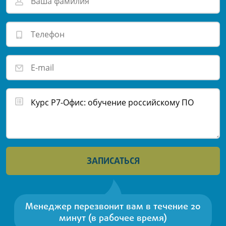
ЗАПИСАТЬСЯ
Менеджер перезвонит вам в течение 20
минут (в рабочее время)