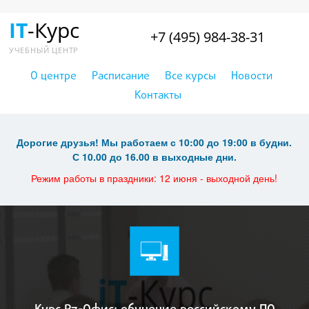
IT
-Курс
+7 (495) 984-38-31
УЧЕБНЫЙ ЦЕНТР
О центре
Расписание
Все курсы
Новости
Контакты
Дорогие друзья! Мы работаем с 10:00 до 19:00 в будни.
С 10.00 до 16.00 в выходные дни.
Режим работы в праздники: 12 июня - выходной день!