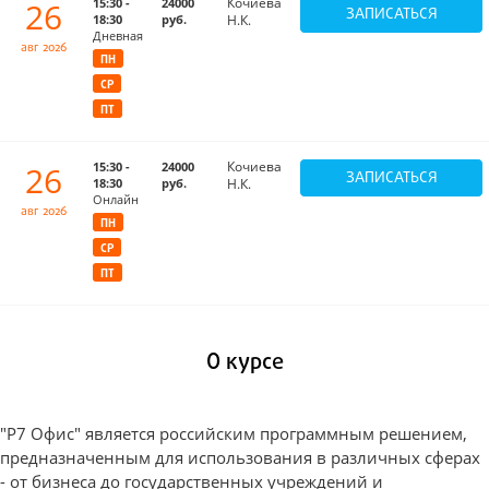
Кочиева
26
15:30 -
24000
ЗАПИСАТЬСЯ
18:30
руб.
Н.К.
Дневная
авг 2026
ПН
СР
ПТ
Кочиева
26
15:30 -
24000
ЗАПИСАТЬСЯ
18:30
руб.
Н.К.
Онлайн
авг 2026
ПН
СР
ПТ
О курсе
"Р7 Офис" является российским программным решением,
предназначенным для использования в различных сферах
- от бизнеса до государственных учреждений и