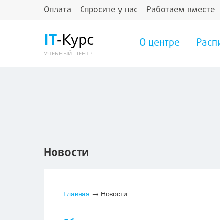
Оплата
Спросите у нас
Работаем вместе
IT
-Курс
О центре
Расп
УЧЕБНЫЙ ЦЕНТР
Новости
Главная
→
Новости