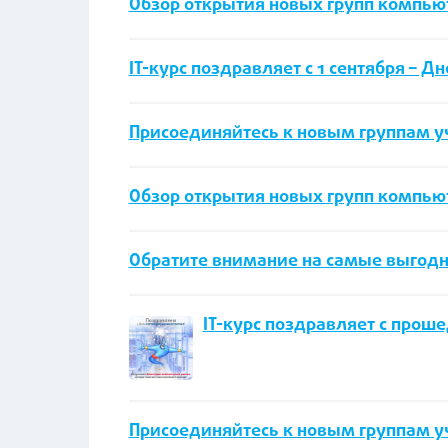
Обзор открытия новых групп компью
IT-курс поздравляет с 1 сентября – Д
Присоединяйтесь к новым группам уче
Обзор открытия новых групп компьюте
Обратите внимание на самые выгодные
IT-курс поздравляет с про
Присоединяйтесь к новым группам уче